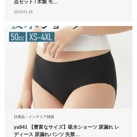
点セット / 木製 モ…
2019.01.18
日用品・インテリア雑貨
ya941 【豊富なサイズ】吸水ショーツ 尿漏れ レ
ディース 尿漏れパンツ 失禁…