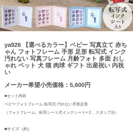
ya926 【選べるカラー】ベビー 写真立て 赤ち
ゃん フォトフレーム 手形 足形 転写式 インク
汚れない 写真フレーム 月齢フォト 多面 おし
ゃれ ペット 犬 猫 肉球 ギフト 出産祝い 内祝
い
メーカー希望小売価格：5,600円
■セット内容
ベビーフォトフレーム 転写式 汚れない手形足形
（フォトフレーム、転写シート式インクシート×２、スタンプ台）
■サイズ（約）