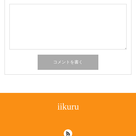
iikuru