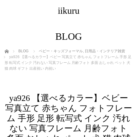
iikuru
BLOG
ホーム
BLOG
ベビー・キッズフォーマル
,
日用品・インテリア雑貨
ya926 【選べるカラー】ベビー 写真立て 赤ちゃん フォトフレーム 手形 足
形 転写式 インク 汚れない 写真フレーム 月齢フォト 多面 おしゃれ ペット 犬
猫 肉球 ギフト 出産祝い 内祝い
ya926 【選べるカラー】ベビー
写真立て 赤ちゃん フォトフレー
ム 手形 足形 転写式 インク 汚れ
ない 写真フレーム 月齢フォト