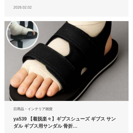
2026.02.02
日用品・インテリア雑貨
ya539 【着脱楽々】ギプスシューズ ギブス サン
ダル ギブス用サンダル 骨折…