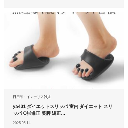
日用品・インテリア雑貨
ya401 ダイエットスリッパ 室内 ダイエット スリ
ッパ O脚矯正 美脚 矯正…
2025.05.14