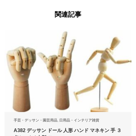
関連記事
手芸・デッサン・園芸用品
,
日用品・インテリア雑貨
A382 デッサン ドール 人形 ハンド マネキン 手 ３