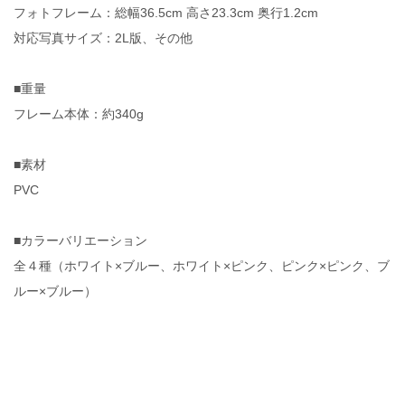
フォトフレーム：総幅36.5cm 高さ23.3cm 奥行1.2cm
対応写真サイズ：2L版、その他
■重量
フレーム本体：約340g
■素材
PVC
■カラーバリエーション
全４種（ホワイト×ブルー、ホワイト×ピンク、ピンク×ピンク、ブ
ルー×ブルー）