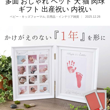
多面 おしゃれ ペット 犬 猫 肉球
ギフト 出産祝い 内祝い
ベビー・キッズフォーマル
,
日用品・インテリア雑貨
2025.12.26